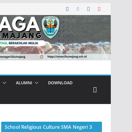
ALUMNI
DOWNLOAD
School Religious Culture SMA Negeri 3