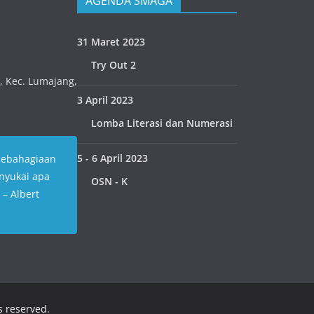
AGENDA SMAGA
31 Maret 2023
Try Out 2
n, Kec. Lumajang,
3 April 2023
Lomba Literasi dan Numerasi
5 - 6 April 2023
Kebahagiaan
nyukai apa
OSN - K
” – Albert
ts reserved.