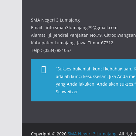
SMA Negeri 3 Lumajang
Email : info.sman3lumajang79@gmail.com
Alamat : Jl. Jendral Panjaitan No.79, Citrodiwangsa
Kabupaten Lumajang, Jawa Timur 67312
Telp : (0334) 881057
“
Sukses bukanlah kunci kebahagiaan. 
adalah kunci kesuksesan. Jika Anda me
yang Anda lakukan, Anda akan sukses
.
Schweitzer
Copyright © 2026
SMA Negeri 3 Lumajang
. All righ