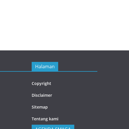
View More ...
Halaman
Copyright
Disclaimer
Sitemap
Tentang kami