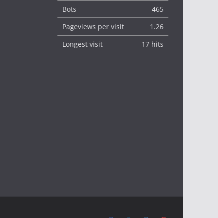
Bots
465
Pageviews per visit
1.26
Longest visit
17 hits