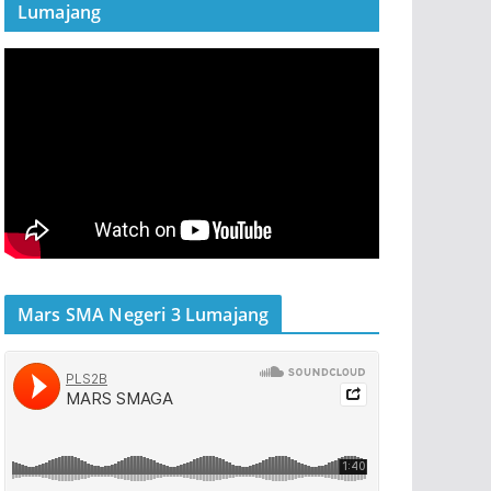
Lumajang
Mars SMA Negeri 3 Lumajang