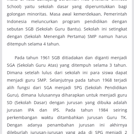
School) yaitu sekolah dasar yang diperuntukkan bagi
golongan minoritas. Masa awal kemerdekaan, Pemerintah
Indonesia meluncurkan program pendidikan dengan
sebutan SGB (Sekolah Guru Bantu). Sekolah ini setingkat
dengan (Sekolah Menengah Pertama) SMP namun harus
ditempuh selama 4 tahun.
Pada tahun 1961 SGB ditiadakan dan diganti menjadi
SGA (Sekolah Guru Atas) yang ditempuh selama 3 tahun.
Dimana setelah lulus dari sekolah ini para siswa dapat
menjadi guru SMP. Selanjutnya pada tahun 1968 terjadi
alih fungsi dari SGA menjadi SPG (Sekolah Pendidikan
Guru), dimana lulusannya diharapkan untuk menjadi guru
SD (Sekolah Dasar) dengan jurusan yang dibuka adalah
jurusan IPA dan IPS. Pada tahun 1984 seiring
perkembangan waktu ditambahkan jurusan Guru TK.
Dengan adanya penambahan jurusan ini akhirnya
dileburlah jurusan-jurusan yang ada di SPG menjadi 2