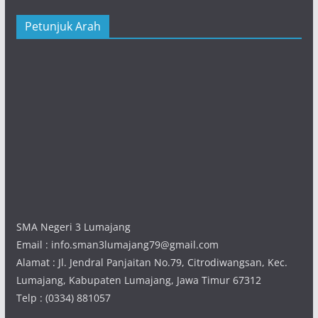
Petunjuk Arah
SMA Negeri 3 Lumajang
Email : info.sman3lumajang79@gmail.com
Alamat : Jl. Jendral Panjaitan No.79, Citrodiwangsan, Kec.
Lumajang, Kabupaten Lumajang, Jawa Timur 67312
Telp : (0334) 881057