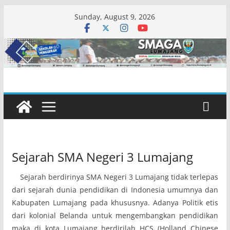
Skip
Sunday, August 9, 2026
to
content
Sejarah SMA Negeri 3 Lumajang
Sejarah berdirinya SMA Negeri 3 Lumajang tidak terlepas
dari sejarah dunia pendidikan di Indonesia umumnya dan
Kabupaten Lumajang pada khususnya. Adanya Politik etis
dari kolonial Belanda untuk mengembangkan pendidikan
maka di kota Lumajang berdirilah HCS (Holland Chinese