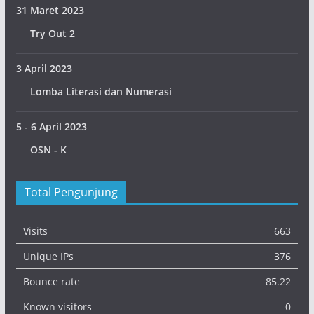
31 Maret 2023
Try Out 2
3 April 2023
Lomba Literasi dan Numerasi
5 - 6 April 2023
OSN - K
Total Pengunjung
Visits
663
Unique IPs
376
Bounce rate
85.22
Known visitors
0