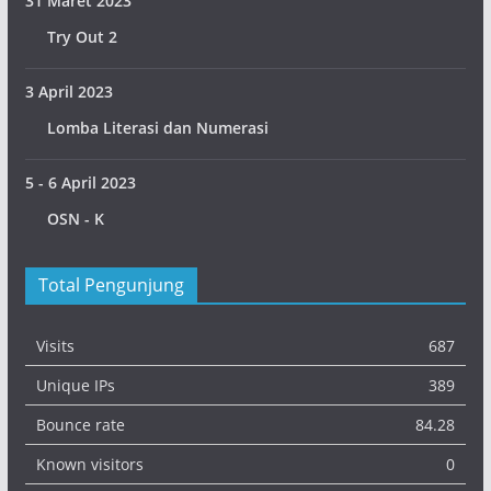
31 Maret 2023
Try Out 2
3 April 2023
Lomba Literasi dan Numerasi
5 - 6 April 2023
OSN - K
Total Pengunjung
Visits
687
Unique IPs
389
Bounce rate
84.28
Known visitors
0