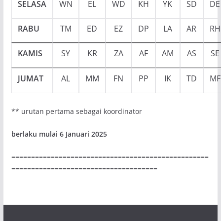
SELASA
WN
EL
WD
KH
YK
SD
DE
RABU
TM
ED
EZ
DP
LA
AR
RH
KAMIS
SY
KR
ZA
AF
AM
AS
SE
JUMAT
AL
MM
FN
PP
IK
TD
MF
** urutan pertama sebagai koordinator
berlaku mulai 6 Januari 2025
==================================================
=====================================