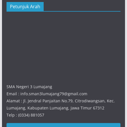
Petunjuk Arah
SMA Negeri 3 Lumajang
Email : info.sman3lumajang79@gmail.com
Alamat : Jl. Jendral Panjaitan No.79, Citrodiwangsan, Kec.
Lumajang, Kabupaten Lumajang, Jawa Timur 67312
Telp : (0334) 881057