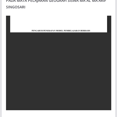
PADA MATA PELAJARAN GEOGRAFI SISWA MA AL MA’ARIF
SINGOSARI