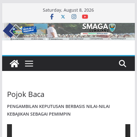
Skip
Saturday, August 8, 2026
to
content
Pojok Baca
PENGAMBILAN KEPUTUSAN BERBASIS NILAI-NILAI
KEBAJIKAN SEBAGAI PEMIMPIN