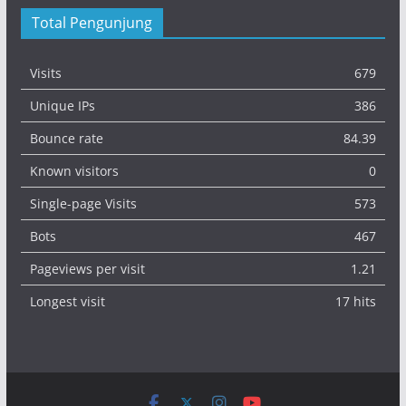
Total Pengunjung
Visits
679
Unique IPs
386
Bounce rate
84.39
Known visitors
0
Single-page Visits
573
Bots
467
Pageviews per visit
1.21
Longest visit
17 hits