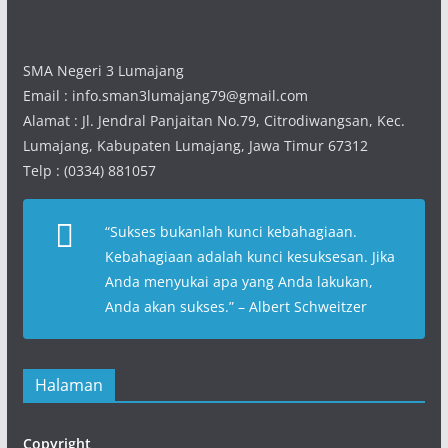
SMA Negeri 3 Lumajang
Email : info.sman3lumajang79@gmail.com
Alamat : Jl. Jendral Panjaitan No.79, Citrodiwangsan, Kec.
Lumajang, Kabupaten Lumajang, Jawa Timur 67312
Telp : (0334) 881057
“
Sukses bukanlah kunci kebahagiaan.
Kebahagiaan adalah kunci kesuksesan. Jika
Anda menyukai apa yang Anda lakukan,
Anda akan sukses
.” – Albert Schweitzer
Halaman
Copyright