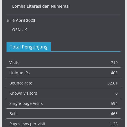
Lomba Literasi dan Numerasi
5 - 6 April 2023
OSN - K
Total Pengunjung
Visits
719
Unique IPs
405
Bounce rate
82.61
Known visitors
0
Single-page Visits
594
Bots
465
Pageviews per visit
1.26