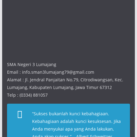
SMA Negeri 3 Lumajang
Email : info.sman3lumajang79@gmail.com
Alamat : Jl. Jendral Panjaitan No.79, Citrodiwangsan, Kec.
Lumajang, Kabupaten Lumajang, Jawa Timur 67312
Telp : (0334) 881057
“
Sukses bukanlah kunci kebahagiaan.
Kebahagiaan adalah kunci kesuksesan. Jika
Anda menyukai apa yang Anda lakukan,
Anda akan sukses
.” – Albert Schweitzer