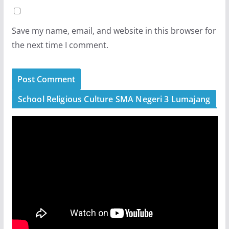
Save my name, email, and website in this browser for
the next time I comment.
School Religious Culture SMA Negeri 3 Lumajang