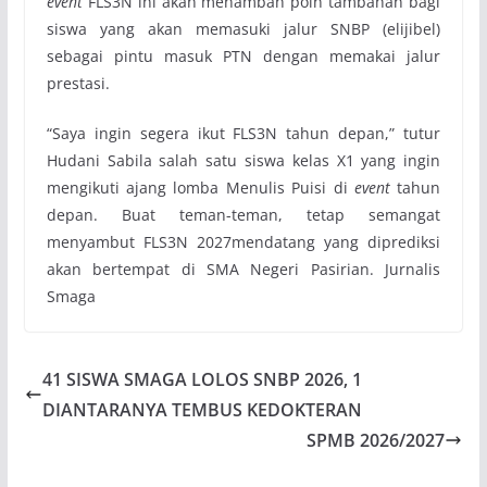
event
FLS3N ini akan menambah poin tambahan bagi
siswa yang akan memasuki jalur SNBP (elijibel)
sebagai pintu masuk PTN dengan memakai jalur
prestasi.
“Saya ingin segera ikut FLS3N tahun depan,” tutur
Hudani Sabila salah satu siswa kelas X1 yang ingin
mengikuti ajang lomba Menulis Puisi di
event
tahun
depan. Buat teman-teman, tetap semangat
menyambut FLS3N 2027mendatang yang diprediksi
akan bertempat di SMA Negeri Pasirian. Jurnalis
Smaga
41 SISWA SMAGA LOLOS SNBP 2026, 1
DIANTARANYA TEMBUS KEDOKTERAN
SPMB 2026/2027