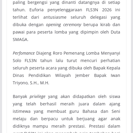
paling bergengsi yang dinanti datangnya di setiap
tahun. Euforia penyelenggaraan FLS3N 2026 ini
terlihat dari antusiasme seluruh delegasi yang
dibuka dengan
opening ceremony
berupa kirab dan
pawai para peserta lomba yang dipimpin oleh Duta
SMAGA.
Perfomance
Diajeng Roro Pemenang Lomba Menyanyi
Solo FLS3N tahun lalu turut mencuri perhatian
seluruh peserta acara yang dibuka oleh Bapak Kepala
Dinas Pendidikan Wilayah Jember Bapak Iwan
Triyono, S.H., M.H.
Banyak
privilege
yang akan didapatkan oleh siswa
yang telah berhasil meraih juara dalam ajang
istimewa yang membuat guru Bahasa dan Seni
melaju dan berpacu untuk berjuang agar anak
didiknya mampu meraih prestasi. Prestasi dalam