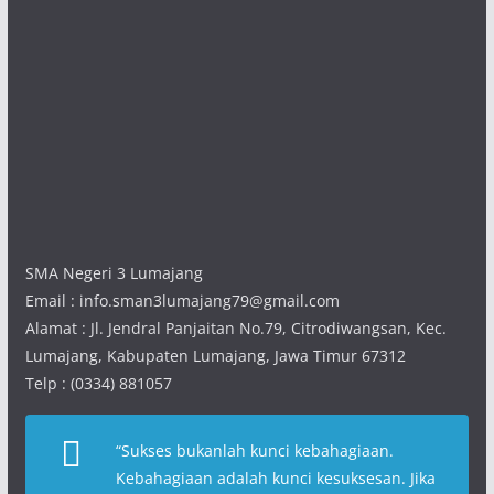
SMA Negeri 3 Lumajang
Email : info.sman3lumajang79@gmail.com
Alamat : Jl. Jendral Panjaitan No.79, Citrodiwangsan, Kec.
Lumajang, Kabupaten Lumajang, Jawa Timur 67312
Telp : (0334) 881057
“
Sukses bukanlah kunci kebahagiaan.
Kebahagiaan adalah kunci kesuksesan. Jika