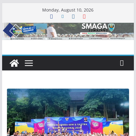
Skip
Monday, August 10, 2026
to
content