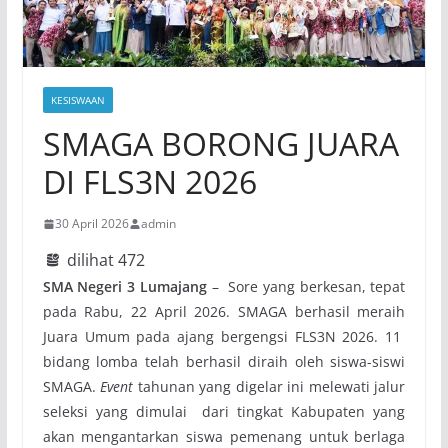
KESISWAAN
SMAGA BORONG JUARA
DI FLS3N 2026
30 April 2026
admin
dilihat
472
SMA Negeri 3 Lumajang
– Sore yang berkesan, tepat
pada Rabu, 22 April 2026. SMAGA berhasil meraih
Juara Umum pada ajang bergengsi FLS3N 2026. 11
bidang lomba telah berhasil diraih oleh siswa-siswi
SMAGA.
Event
tahunan yang digelar ini melewati jalur
seleksi yang dimulai dari tingkat Kabupaten yang
akan mengantarkan siswa pemenang untuk berlaga