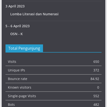
3 April 2023
Lomba Literasi dan Numerasi
5 - 6 April 2023
OSN - K
Total Pengunjung
Visits
650
Unique IPs
372
Bounce rate
84.92
Known visitors
0
Single-page Visits
552
Bots
482