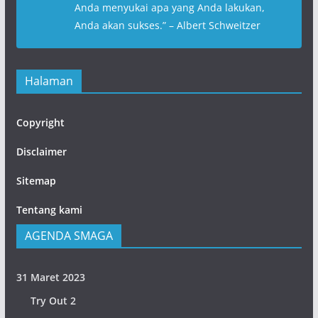
Anda menyukai apa yang Anda lakukan,
Anda akan sukses
.” – Albert Schweitzer
Halaman
Copyright
Disclaimer
Sitemap
Tentang kami
AGENDA SMAGA
31 Maret 2023
Try Out 2