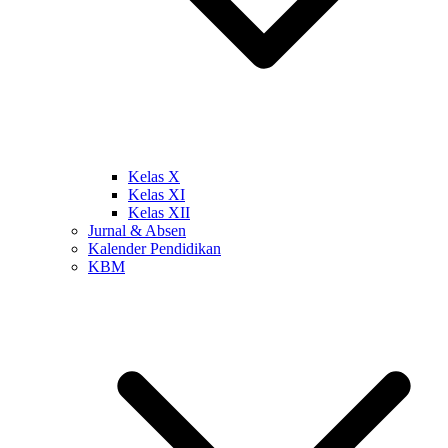
Kelas X
Kelas XI
Kelas XII
Jurnal & Absen
Kalender Pendidikan
KBM