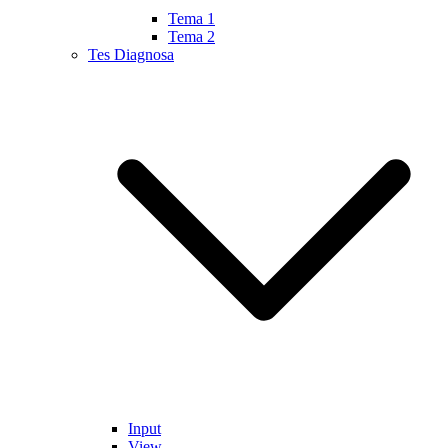
Tema 1
Tema 2
Tes Diagnosa
Input
View