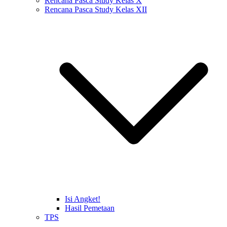
Rencana Pasca Study Kelas X
Rencana Pasca Study Kelas XII
Isi Angket!
Hasil Pemetaan
TPS