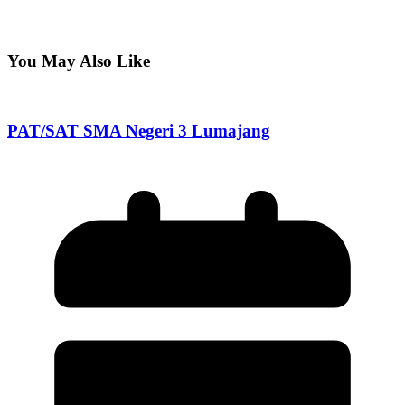
You May Also Like
PAT/SAT SMA Negeri 3 Lumajang