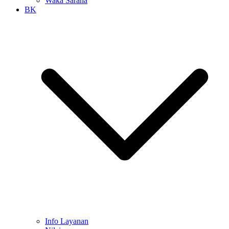
Waka Sarana
BK
Info Layanan