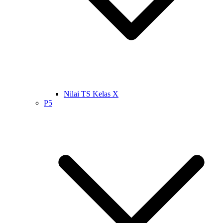
Nilai TS Kelas X
P5