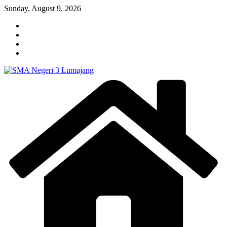
Skip
Sunday, August 9, 2026
to
content