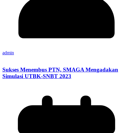
admin
Sukses Menembus PTN, SMAGA Mengadakan
Simulasi UTBK-SNBT 2023