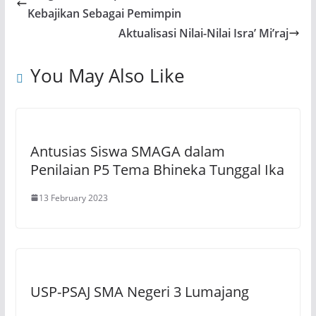
Kebajikan Sebagai Pemimpin
Aktualisasi Nilai-Nilai Isra’ Mi’raj
You May Also Like
Antusias Siswa SMAGA dalam
Penilaian P5 Tema Bhineka Tunggal Ika
13 February 2023
USP-PSAJ SMA Negeri 3 Lumajang