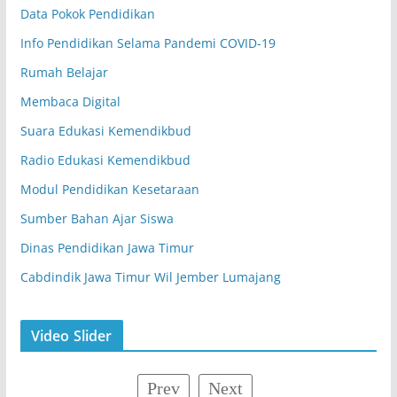
Data Pokok Pendidikan
Info Pendidikan Selama Pandemi COVID-19
Rumah Belajar
Membaca Digital
Suara Edukasi Kemendikbud
Radio Edukasi Kemendikbud
Modul Pendidikan Kesetaraan
Sumber Bahan Ajar Siswa
Dinas Pendidikan Jawa Timur
Cabdindik Jawa Timur Wil Jember Lumajang
Video Slider
Prev
Next