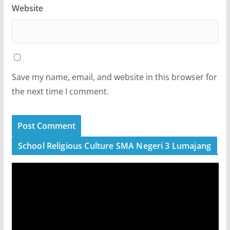
Website
Save my name, email, and website in this browser for
the next time I comment.
School Religious Culture SMA Negeri 3 Lumajang