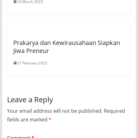
10 March 2023
Prakarya dan Kewirausahaan Siapkan
Jiwa Preneur
27 February 2023
Leave a Reply
Your email address will not be published.
Required
fields are marked
*
Comment
*