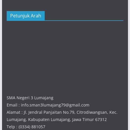
Petunjuk Arah
SMA Negeri 3 Lumajang
Email : info.sman3lumajang79@gmail.com
Alamat : Jl. Jendral Panjaitan No.79, Citrodiwangsan, Kec.
Lumajang, Kabupaten Lumajang, Jawa Timur 67312
Telp : (0334) 881057