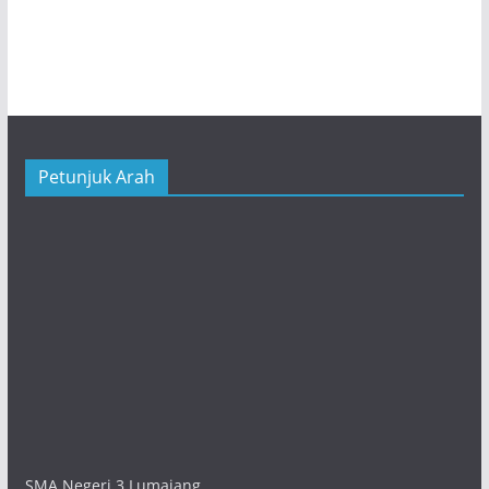
Petunjuk Arah
SMA Negeri 3 Lumajang