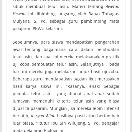
sibuk membuat telur asin. Materi tentang
Awetan
Hewani
ini dibimbing langsung oleh Bapak Tubagus
Mulyana, S. Pd. sebagai guru pembimbing mata
pelajaran PKWU kelas ini.
Sebelumnya, para siswa mendapatkan pengarahan
awal tentang bagaimana cara dalam pembuatan
telur asin, dan saat ini mereka melaksanakan praktik
uji coba pembuatan telur asin. Selanjutnya , pada
hari ini mereka juga melakukan unjuk hasil uji coba.
Beberapa guru mendapatkan bagian ikut merasakan
hasil karya siswa ini. “Rasanya, enak! Sebagai
pemula, telur asin yang dibuat anak-anak sudah
lumayan memenuhi kriteria telur asin yang biasa
dijual di pasaran. Mungkin jika mereka lebih intensif
berlatih,
in syaa Allah
hasilnya pasti akan bertambah
luar biasa, “ tutur Ibu Sih Wilujeng, S. Pd. pengajar
mata pelajaran Biologi ini.