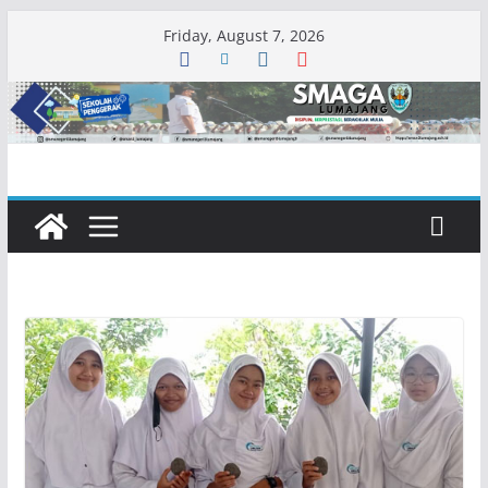
Skip
Friday, August 7, 2026
to
content