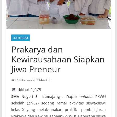
KURIKULUM
Prakarya dan
Kewirausahaan Siapkan
Jiwa Preneur
27 February 2023
admin
dilihat
1,479
SMA Negeri 3 Lumajang
– Dapur
outdoor
PKWU
sekolah (27/02) sedang ramai aktivitas siswa-siswi
kelas X yang melaksanakan praktik pembelajaran
Prakarya dan Kewirausahaan (PKWU). Beberapa siswa