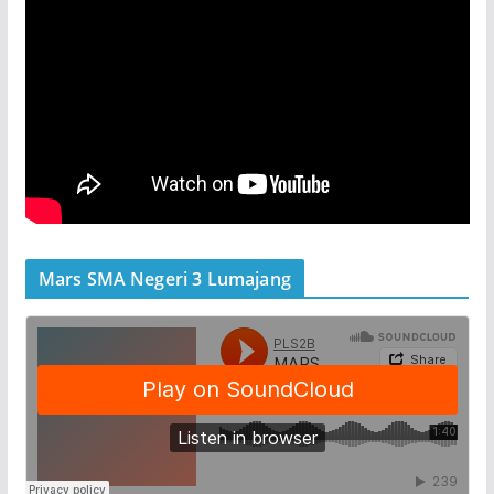
Mars SMA Negeri 3 Lumajang